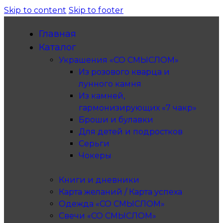
Skip to content
Skip to footer
Главная
Каталог
Украшения «СО СМЫСЛОМ»
Из розового кварца и
лунного камня
Из камней,
гармонизирующих «7 чакр»
Броши и булавки
Для детей и подростков
Серьги
Чокеры
Книги и дневники
Карта желаний / Карта успеха
Одежда «СО СМЫСЛОМ»
Свечи «СО СМЫСЛОМ»