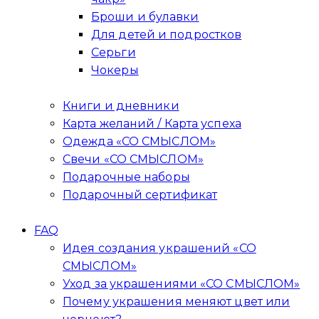
Броши и булавки
Для детей и подростков
Серьги
Чокеры
Книги и дневники
Карта желаний / Карта успеха
Одежда «СО СМЫСЛОМ»
Свечи «СО СМЫСЛОМ»
Подарочные наборы
Подарочный сертификат
FAQ
Идея создания украшений «СО
СМЫСЛОМ»
Уход за украшениями «СО СМЫСЛОМ»
Почему украшения меняют цвет или