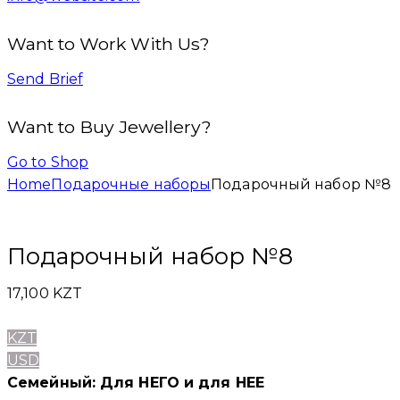
Want to Work With Us?
Send Brief
Want to Buy Jewellery?
Go to Shop
Home
Подарочные наборы
Подарочный набор №8
Подарочный набор №8
17,100
KZT
KZT
USD
Семейный: Для НЕГО и для НЕЕ