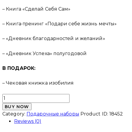
– Книга «Сделай Себя Сам»
– Книга-тренинг «Подари себе жизнь мечты»
– «Дневник благодарностей и желаний»
– «Дневник Успеха» полугодовой
В ПОДАРОК:
– Чековая книжка изобилия
Подарочный
набор
BUY NOW
№8
Category:
Подарочные наборы
Product ID:
18452
quantity
Reviews (0)