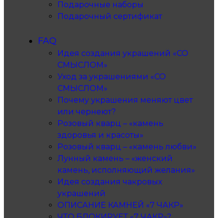
Подарочные наборы
Подарочный сертификат
FAQ
Идея создания украшений «СО
СМЫСЛОМ»
Уход за украшениями «СО
СМЫСЛОМ»
Почему украшения меняют цвет
или чернеют?
Розовый кварц – «камень
здоровья и красоты»
Розовый кварц – «камень любви»
Лунный камень – «женский
камень, исполняющий желания»
Идея создания чакровых
украшений
ОПИСАНИЕ КАМНЕЙ «7 ЧАКР»
ЧТО БЛОКИРУЕТ «7 ЧАКР»?