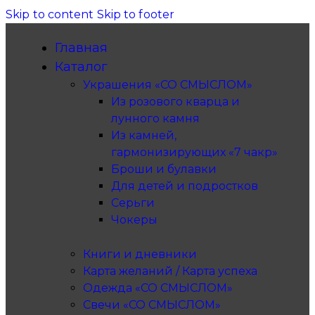
Skip to content
Skip to footer
Главная
Каталог
Украшения «СО СМЫСЛОМ»
Из розового кварца и
лунного камня
Из камней,
гармонизирующих «7 чакр»
Броши и булавки
Для детей и подростков
Серьги
Чокеры
Книги и дневники
Карта желаний / Карта успеха
Одежда «СО СМЫСЛОМ»
Свечи «СО СМЫСЛОМ»