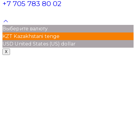
+7 705 783 80 02
Выберите валюту
KZT
Kazakhstani tenge
USD
United States (US) dollar
X