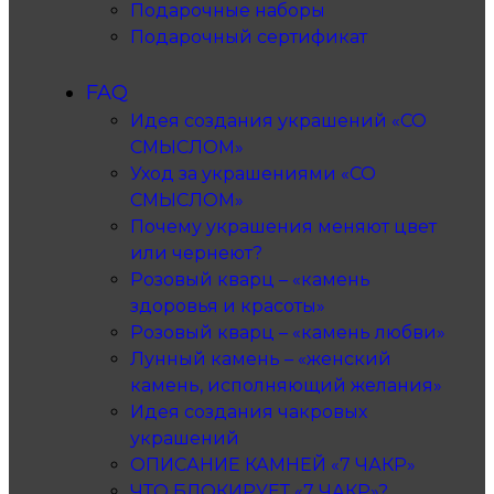
Подарочные наборы
Подарочный сертификат
FAQ
Идея создания украшений «СО
СМЫСЛОМ»
Уход за украшениями «СО
СМЫСЛОМ»
Почему украшения меняют цвет
или чернеют?
Розовый кварц – «камень
здоровья и красоты»
Розовый кварц – «камень любви»
Лунный камень – «женский
камень, исполняющий желания»
Идея создания чакровых
украшений
ОПИСАНИЕ КАМНЕЙ «7 ЧАКР»
ЧТО БЛОКИРУЕТ «7 ЧАКР»?