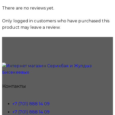
There are no reviews yet.
Only logged in customers who have purchased this
product may leave a review.
Контакты
+7 (701) 888 14 09
+7 (701) 888 14 09