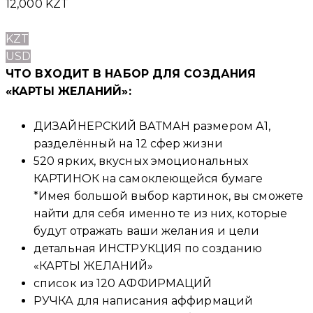
12,000
KZT
KZT
USD
ЧТО ВХОДИТ В НАБОР ДЛЯ СОЗДАНИЯ
«КАРТЫ ЖЕЛАНИЙ»:
ДИЗАЙНЕРСКИЙ ВАТМАН размером А1,
разделённый на 12 сфер жизни
520 ярких, вкусных эмоциональных
КАРТИНОК на самоклеющейся бумаге
*Имея большой выбор картинок, вы сможете
найти для себя именно те из них, которые
будут отражать ваши желания и цели
детальная ИНСТРУКЦИЯ по созданию
«КАРТЫ ЖЕЛАНИЙ»
список из 120 АФФИРМАЦИЙ
РУЧКА для написания аффирмаций